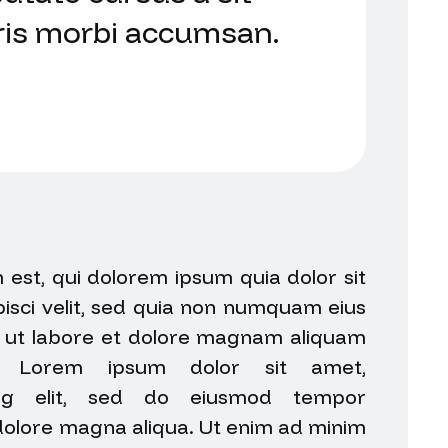
ris morbi accumsan.
st, qui dolorem ipsum quia dolor sit
pisci velit, sed quia non numquam eius
 ut labore et dolore magnam aliquam
m. Lorem ipsum dolor sit amet,
cing elit, sed do eiusmod tempor
 dolore magna aliqua. Ut enim ad minim