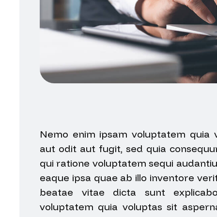
Nemo enim ipsam voluptatem quia vo
aut odit aut fugit, sed quia consequ
qui ratione voluptatem sequi audant
eaque ipsa quae ab illo inventore verit
beatae vitae dicta sunt explica
voluptatem quia voluptas sit asperna