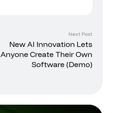
Next Post
New AI Innovation Lets
Anyone Create Their Own
Software (Demo)