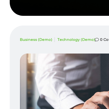
Business (Demo)
Technology (Demo)
0
Co