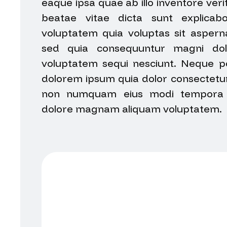
eaque ipsa quae ab illo inventore verit
beatae vitae dicta sunt explica
voluptatem quia voluptas sit asperna
sed quia consequuntur magni dol
voluptatem sequi nesciunt. Neque p
dolorem ipsum quia dolor consectetur. 
non numquam eius modi tempora i
dolore magnam aliquam voluptatem.