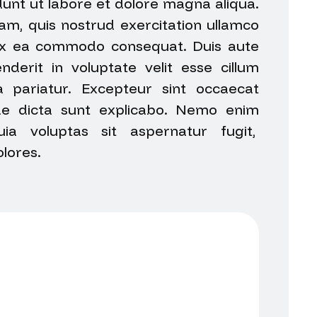
unt ut labore et dolore magna aliqua.
m, quis nostrud exercitation ullamco
p ex ea commodo consequat. Duis aute
nderit in voluptate velit esse cillum
a pariatur. Excepteur sint occaecat
tae dicta sunt explicabo. Nemo enim
ia voluptas sit aspernatur fugit,
lores.