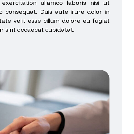
exercitation ullamco laboris nisi ut
 consequat. Duis aute irure dolor in
ate velit esse cillum dolore eu fugiat
ur sint occaecat cupidatat.